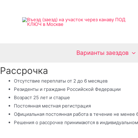
Перейти
к
содержимому
Варианты заездов
Рассрочка
Отсутствие
переплаты от
2 до 6 месяцев
Резиденты
и
граждане
Российской Федерации
Возраст
25 лет
и старше
Постоянная
местная
регистрация
Официальная
постоянная
работа
в
течение
не менее 
Решения
о рассрочке
принимаются
в индивидуальном