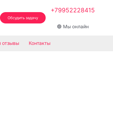
+79952228415
Обсудить задачу
🟢 Мы онлайн
 отзывы​
Контакты