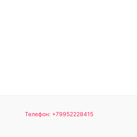
Телефон: +79952228415